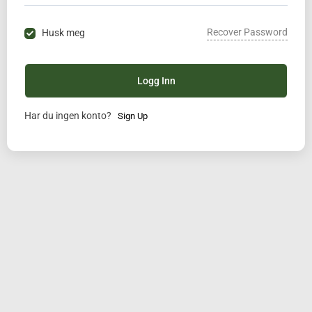
Recover Password
Husk meg
Logg Inn
Har du ingen konto?
Sign Up