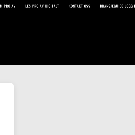
M PRO AV
LES PRO AV DIGITALT
KONTAKT OSS
BRANSJEGUIDE LOGG I