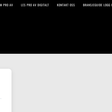
M PRO AV
LES PRO AV DIGITALT
KONTAKT OSS
BRANSJEGUIDE LOGG I