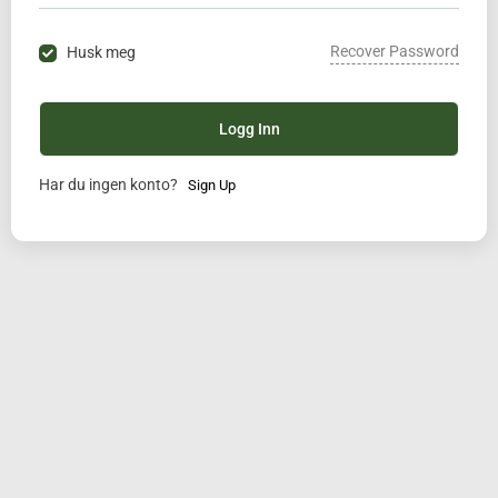
Recover Password
Husk meg
Logg Inn
Har du ingen konto?
Sign Up