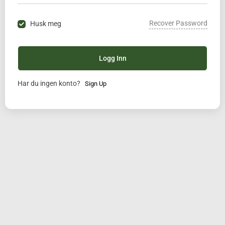
Recover Password
Husk meg
Logg Inn
Har du ingen konto?
Sign Up