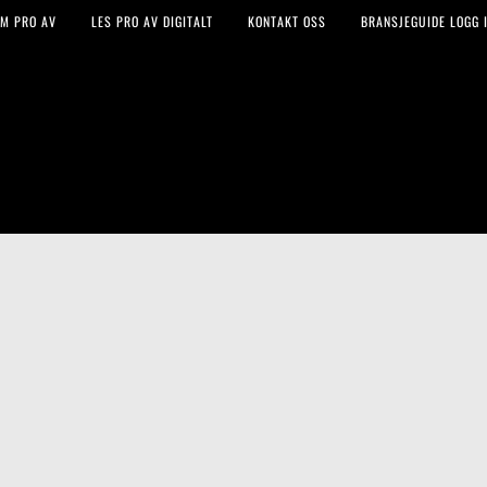
M PRO AV
LES PRO AV DIGITALT
KONTAKT OSS
BRANSJEGUIDE LOGG I