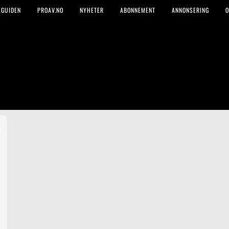
EGUIDEN
PROAV.NO
NYHETER
ABONNEMENT
ANNONSERING
O