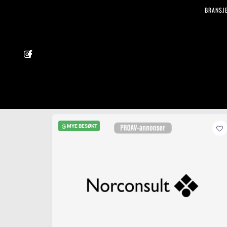
BRANSJ
MYE BESØKT