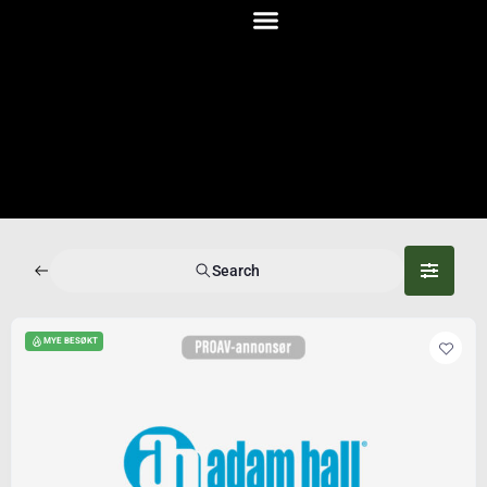
Search
MYE BESØKT