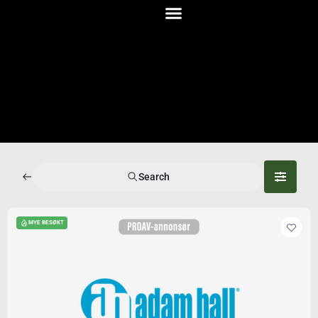
Search
MYE BESØKT