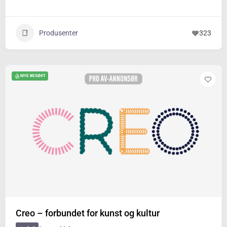
Produsenter
323
MYE BESØKT
Creo – forbundet for kunst og kultur