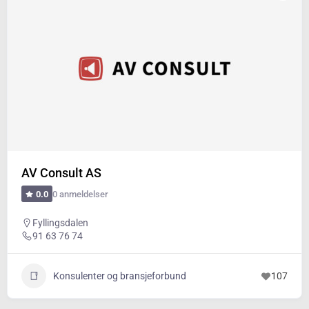
AV Consult AS
0 anmeldelser
0.0
Fyllingsdalen
91 63 76 74
Konsulenter og bransjeforbund
107